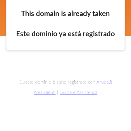
This domain is already taken
Este dominio ya está registrado
Questo dominio è stato registrato con
Aruba.it
Area clienti
|
Guide e Assistenza